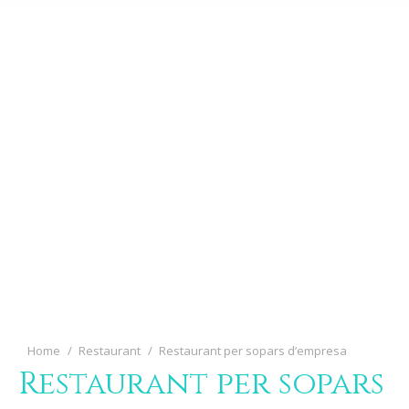
You are here:
Home
Restaurant
Restaurant per sopars d’empresa
Restaurant per sopars