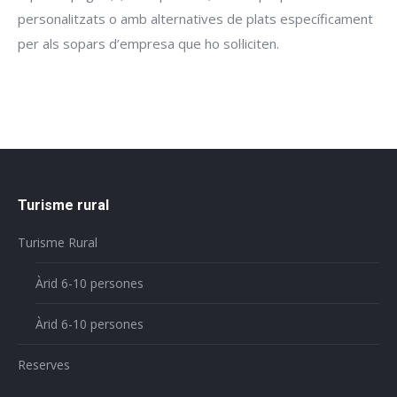
personalitzats o amb alternatives de plats específicament
per als sopars d’empresa que ho sol·liciten.
Turisme rural
Turisme Rural
Àrid 6-10 persones
Àrid 6-10 persones
Reserves