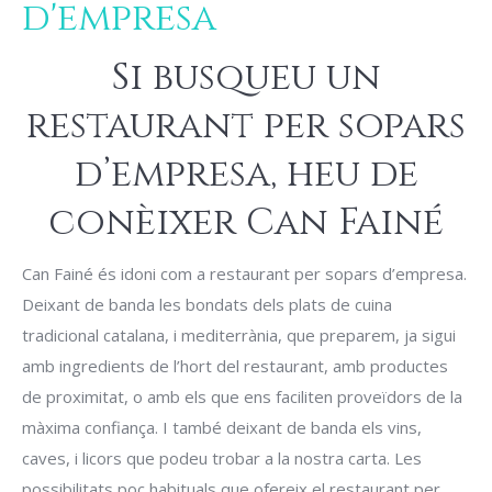
d'empresa
Si busqueu un
restaurant per sopars
d’empresa, heu de
conèixer Can Fainé
Can Fainé és idoni com a restaurant per sopars d’empresa.
Deixant de banda les bondats dels plats de cuina
tradicional catalana, i mediterrània, que preparem, ja sigui
amb ingredients de l’hort del restaurant, amb productes
de proximitat, o amb els que ens faciliten proveïdors de la
màxima confiança. I també deixant de banda els vins,
caves, i licors que podeu trobar a la nostra carta. Les
possibilitats poc habituals que ofereix el restaurant per