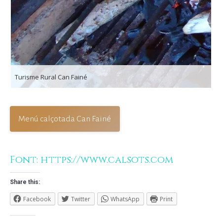
Turisme Rural Can Fainé
Menú calçotada Can Fainé
Font: https://www.calsots.com
Share this:
Facebook
Twitter
WhatsApp
Print