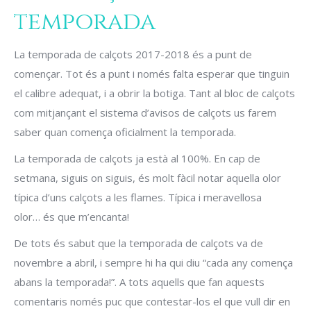
temporada
La temporada de calçots 2017-2018 és a punt de
començar. Tot és a punt i només falta esperar que tinguin
el calibre adequat, i a obrir la botiga. Tant al bloc de calçots
com mitjançant el sistema d’avisos de calçots us farem
saber quan comença oficialment la temporada.
La temporada de calçots ja està al 100%. En cap de
setmana, siguis on siguis, és molt fàcil notar aquella olor
típica d’uns calçots a les flames. Típica i meravellosa
olor… és que m’encanta!
De tots és sabut que la temporada de calçots va de
novembre a abril, i sempre hi ha qui diu “cada any comença
abans la temporada!”. A tots aquells que fan aquests
comentaris només puc que contestar-los el que vull dir en