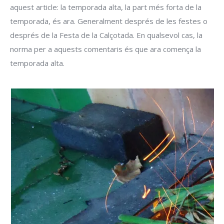
aquest article: la temporada alta, la part més forta de la
temporada, és ara. Generalment després de les festes o
després de la Festa de la Calçotada. En qualsevol cas, la
norma per a aquests comentaris és que ara comença la
temporada alta.