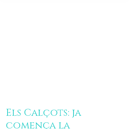
Els Calçots: ja
comença la