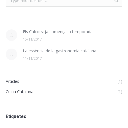
Els Calçots: ja comença la temporada
15/11/2017
La essència de la gastronomia catalana
11/11/2017
Articles
(1)
Cuina Catalana
(1)
Etiquetes