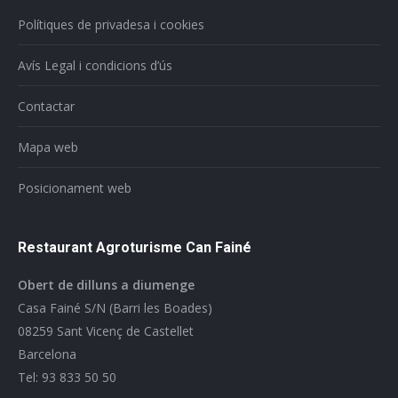
Polítiques de privadesa i cookies
Avís Legal i condicions d’ús
Contactar
Mapa web
Posicionament web
Restaurant Agroturisme Can Fainé
Obert de dilluns a diumenge
Casa Fainé S/N (Barri les Boades)
08259 Sant Vicenç de Castellet
Barcelona
Tel: 93 833 50 50