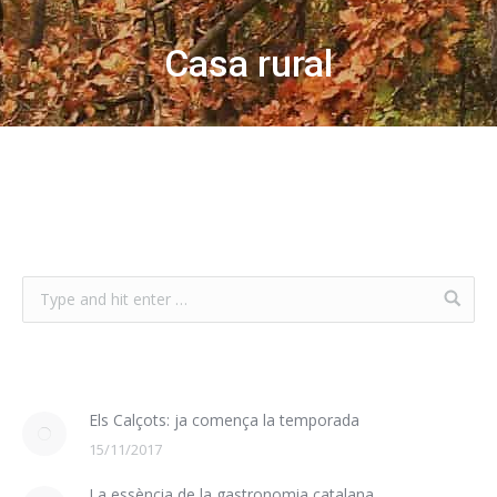
Casa rural
Els Calçots: ja comença la temporada
15/11/2017
La essència de la gastronomia catalana