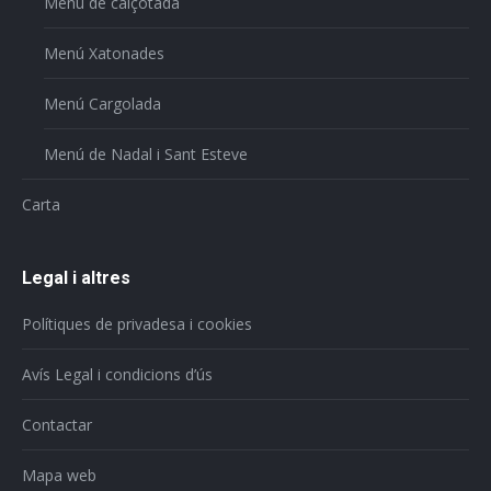
Menú de calçotada
Menú Xatonades
Menú Cargolada
Menú de Nadal i Sant Esteve
Carta
Legal i altres
Polítiques de privadesa i cookies
Avís Legal i condicions d’ús
Contactar
Mapa web