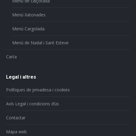
Menú de calçotada
Menú Xatonades
Menú Cargolada
Menú de Nadal i Sant Esteve
Carta
Legal i altres
Polítiques de privadesa i cookies
Avís Legal i condicions d’ús
Contactar
Mapa web